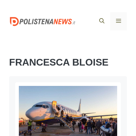
Vai
al
Menu
contenuto
FRANCESCA BLOISE