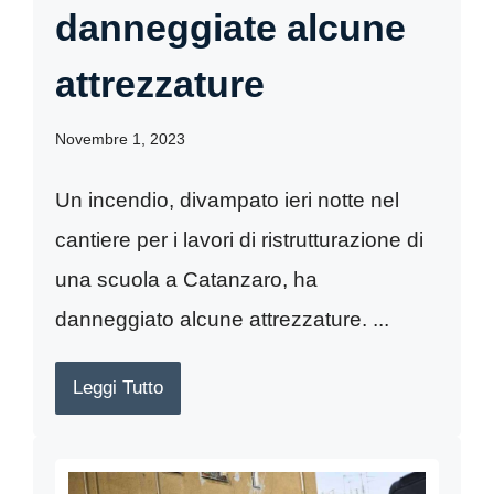
danneggiate alcune
attrezzature
Novembre 1, 2023
Un incendio, divampato ieri notte nel
cantiere per i lavori di ristrutturazione di
una scuola a Catanzaro, ha
danneggiato alcune attrezzature. ...
Leggi Tutto