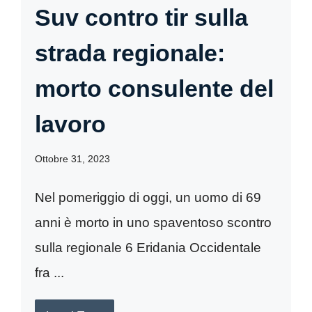
Suv contro tir sulla
strada regionale:
morto consulente del
lavoro
Ottobre 31, 2023
Nel pomeriggio di oggi, un uomo di 69
anni è morto in uno spaventoso scontro
sulla regionale 6 Eridania Occidentale
fra ...