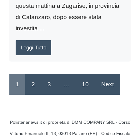
questa mattina a Zagarise, in provincia
di Catanzaro, dopo essere stata
investita ...
Leggi Tutto
1
2
3
…
10
Next
Polistenanews.it di proprietà di DMM COMPANY SRL - Corso
Vittorio Emanuele II, 13, 03018 Paliano (FR) - Codice Fiscale