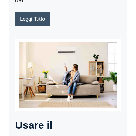
dai ...
Leggi Tutto
Usare il