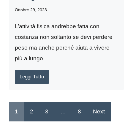
Ottobre 29, 2023
L’attività fisica andrebbe fatta con
costanza non soltanto se devi perdere
peso ma anche perché aiuta a vivere
più a lungo. ...
Leggi Tutto
1
2
3
…
8
Next