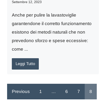
Settembre 12, 2023
Anche per pulire la lavastoviglie
garantendone il corretto funzionamento
esistono dei metodi naturali che non
prevedono sforzo e spese eccessive:
come ...
Leggi Tutto
Previous
1
…
6
7
8