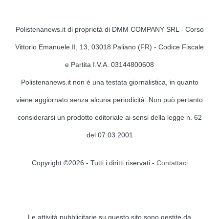
Polistenanews.it di proprietà di DMM COMPANY SRL - Corso
Vittorio Emanuele II, 13, 03018 Paliano (FR) - Codice Fiscale
e Partita I.V.A. 03144800608
Polistenanews.it non è una testata giornalistica, in quanto
viene aggiornato senza alcuna periodicità. Non può pertanto
considerarsi un prodotto editoriale ai sensi della legge n. 62
del 07.03.2001
Copyright ©2026 - Tutti i diritti riservati -
Contattaci
Le attività pubblicitarie su questo sito sono gestite da