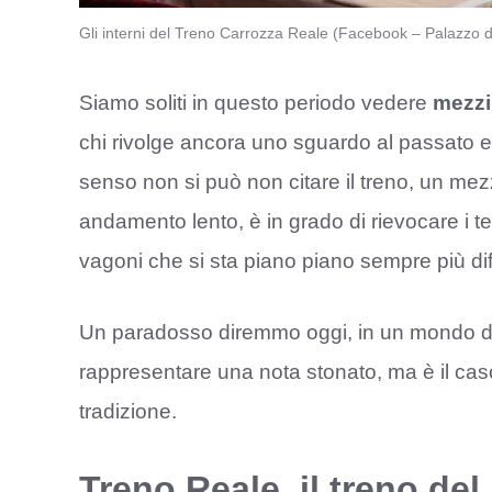
Gli interni del Treno Carrozza Reale (Facebook – Palazzo d
Siamo soliti in questo periodo vedere
mezzi
chi rivolge ancora uno sguardo al passato e n
senso non si può non citare il treno, un mezz
andamento lento, è in grado di rievocare i t
vagoni che si sta piano piano sempre più di
Un paradosso diremmo oggi, in un mondo d
rappresentare una nota stonato, ma è il caso 
tradizione.
Treno Reale, il treno de