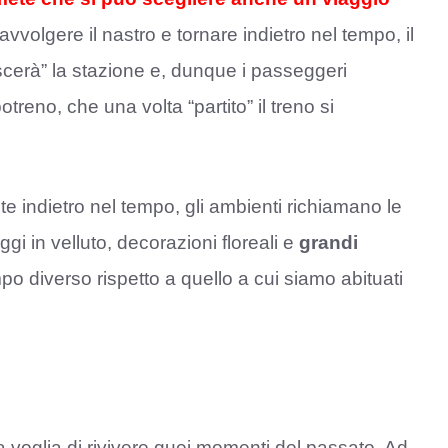
 riavvolgere il nastro e tornare indietro nel tempo, il
lascerà” la stazione e, dunque i passeggeri
treno, che una volta “partito” il treno si
te indietro nel tempo, gli ambienti richiamano le
gi in velluto, decorazioni floreali e
grandi
o diverso rispetto a quello a cui siamo abituati
a voglia di rivivere quei momenti del passato. Ad