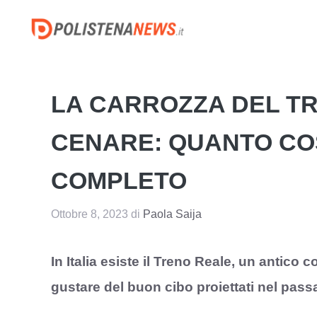
Vai
al
contenuto
LA CARROZZA DEL TR
CENARE: QUANTO CO
COMPLETO
Ottobre 8, 2023
di
Paola Saija
In Italia esiste il Treno Reale, un antico 
gustare del buon cibo proiettati nel passa