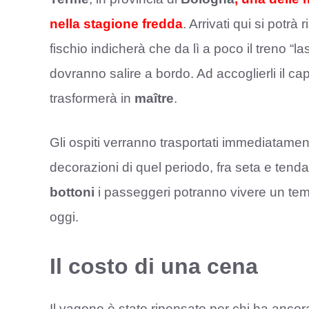
nella stagione fredda
. Arrivati qui si potrà
fischio indicherà che da lì a poco il treno “
dovranno salire a bordo. Ad accoglierli il capo
trasformerà in
maître
.
Gli ospiti verranno trasportati immediatamen
decorazioni di quel periodo, fra seta e tendag
bottoni
i passeggeri potranno vivere un temp
oggi.
Il costo di una cena
Il vagone è stato ripensato per chi ha ancor