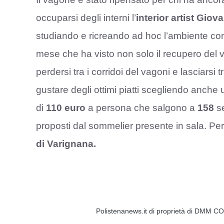
occuparsi degli interni l’
interior artist
Giova
studiando e ricreando ad hoc l’ambiente co
mese che ha visto non solo il recupero del 
perdersi tra i corridoi del vagoni e lasciars
gustare degli ottimi piatti scegliendo anche
di
110 euro
a persona che salgono a
158
se
proposti dal sommelier presente in sala. Per
di Varignana.
Polistenanews.it di proprietà di DMM CO