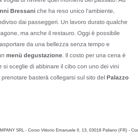
nni Bressani
che ha reso unico l’ambiente,
ndiviso dai passeggeri. Un lavoro durato qualche
vagone, ma anche il restauro. Oggi è possibile
i trasportare da una bellezza senza tempo e
 un
menù degustazione
. Il costo per una cena è
 si sceglie di abbinare il cibo con uno dei vini
 prenotare basterà collegarsi sul sito del
Palazzo
MPANY SRL - Corso Vittorio Emanuele II, 13, 03018 Paliano (FR) - Cod