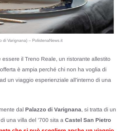
 di Varignana) – PolistenaNews.it
essere il Treno Reale, un ristorante allestito
L’offerta è ampia perché chi non ha voglia di
d un viaggio esperienziale all’interno di una
amente dal
Palazzo di Varignana
, si tratta di un
 di una villa del ‘700 sita a
Castel San Pietro
 mete che si può scegliere anche un viaggio