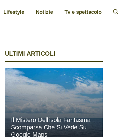
Lifestyle
Notizie
Tv e spettacolo
ULTIMI ARTICOLI
Il Mistero Dell’isola Fantasma
Scomparsa Che Si Vede Su
Google Maps