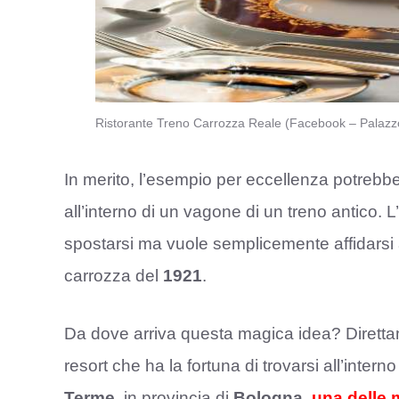
Ristorante Treno Carrozza Reale (Facebook – Palazzo
In merito, l’esempio per eccellenza potrebbe 
all’interno di un vagone di un treno antico. 
spostarsi ma vuole semplicemente affidarsi a
carrozza del
1921
.
Da dove arriva questa magica idea? Dirett
resort che ha la fortuna di trovarsi all’interno
Terme
, in provincia di
Bologna
, una delle