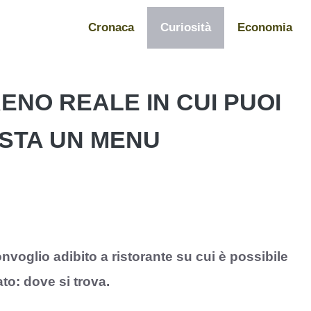
Cronaca
Curiosità
Economia
ENO REALE IN CUI PUOI
STA UN MENU
convoglio adibito a ristorante su cui è possibile
to: dove si trova.