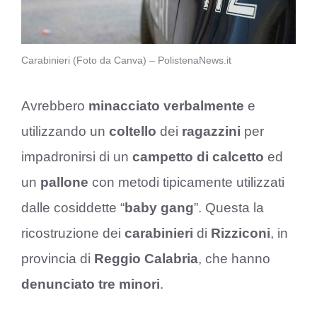
Carabinieri (Foto da Canva) – PolistenaNews.it
Avrebbero
minacciato
verbalmente
e
utilizzando un
coltello
dei
ragazzini
per
impadronirsi di un
campetto
di calcetto
ed
un
pallone
con metodi tipicamente utilizzati
dalle cosiddette “
baby gang
”. Questa la
ricostruzione dei
carabinieri
di
Rizziconi
, in
provincia di
Reggio Calabria
, che hanno
denunciato
tre minori
.