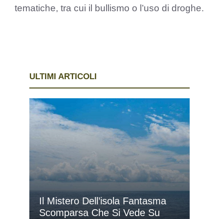
tematiche, tra cui il bullismo o l’uso di droghe.
ULTIMI ARTICOLI
Il Mistero Dell’isola Fantasma
Scomparsa Che Si Vede Su