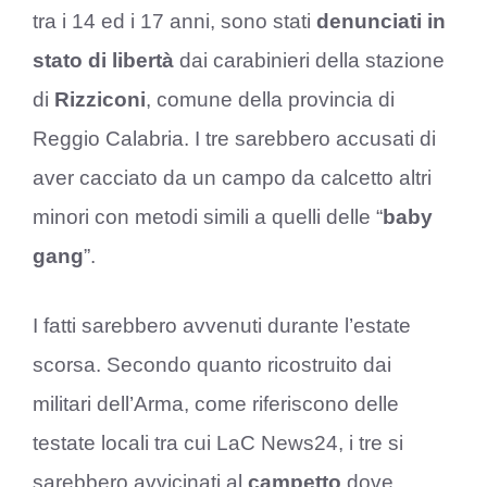
tra i 14 ed i 17 anni, sono stati
denunciati in
stato di libertà
dai carabinieri della stazione
di
Rizziconi
, comune della provincia di
Reggio Calabria. I tre sarebbero accusati di
aver cacciato da un campo da calcetto altri
minori con metodi simili a quelli delle “
baby
gang
”.
I fatti sarebbero avvenuti durante l’estate
scorsa. Secondo quanto ricostruito dai
militari dell’Arma, come riferiscono delle
testate locali tra cui LaC News24, i tre si
sarebbero avvicinati al
campetto
dove