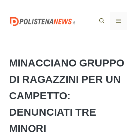
Vai
al
Menu
contenuto
MINACCIANO GRUPPO
DI RAGAZZINI PER UN
CAMPETTO:
DENUNCIATI TRE
MINORI