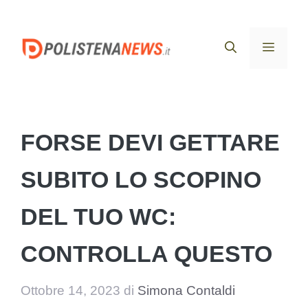
Vai
al
Menu
contenuto
FORSE DEVI GETTARE
SUBITO LO SCOPINO
DEL TUO WC:
CONTROLLA QUESTO
Ottobre 14, 2023
di
Simona Contaldi