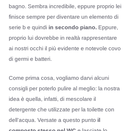
bagno.
Sembra incredibile, eppure proprio lei
finisce sempre per diventare un elemento di
serie b e quindi
in secondo piano.
Eppure,
proprio lui dovrebbe in realtà rappresentare
ai nostri occhi il più evidente e notevole covo
di germi e batteri.
Come prima cosa, vogliamo darvi alcuni
consigli per poterlo pulire al meglio: la nostra
idea è quella, infatti, di mescolare il
detergente che utilizzate per la toilette con
dell’acqua. Versate a questo punto
il
composto stesso nel WC
e lasciate lo