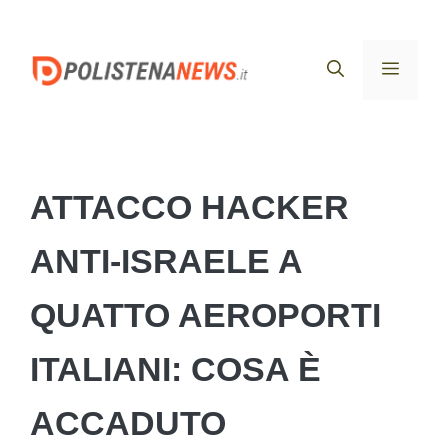
Vai
al
Menu
contenuto
ATTACCO HACKER
ANTI-ISRAELE A
QUATTO AEROPORTI
ITALIANI: COSA È
ACCADUTO