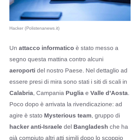
Hacker (Polistenanews.it)
Un
attacco informatico
è stato messo a
segno questa mattina contro alcuni
aeroporti
del nostro Paese. Nel dettaglio ad
essere presi di mira sono stati i siti di scali in
Calabria
, Campania
Puglia
e
Valle d’Aosta
.
Poco dopo è arrivata la rivendicazione: ad
agire è stato
Mysterious team
, gruppo di
hacker anti-Israele
del
Bangladesh
che ha
già compiuto altri atti simili dopo lo scoppio