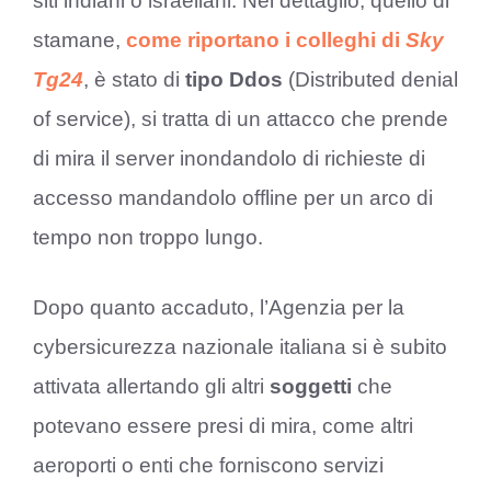
siti indiani o israeliani. Nel dettaglio, quello di
stamane,
come riportano i colleghi di
Sky
Tg24
, è stato di
tipo Ddos
(Distributed denial
of service), si tratta di un attacco che prende
di mira il server inondandolo di richieste di
accesso mandandolo offline per un arco di
tempo non troppo lungo.
Dopo quanto accaduto, l’Agenzia per la
cybersicurezza nazionale italiana si è subito
attivata allertando gli altri
soggetti
che
potevano essere presi di mira, come altri
aeroporti o enti che forniscono servizi