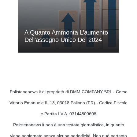
A Quanto Ammonta L’aumento
Dell’assegno Unico Del 2024
Polistenanews.it di proprietà di DMM COMPANY SRL - Corso
Vittorio Emanuele II, 13, 03018 Paliano (FR) - Codice Fiscale
e Partita I.V.A. 03144800608
Polistenanews.it non è una testata giornalistica, in quanto
viene aggiornato senza alcuna periodicità. Non può pertanto