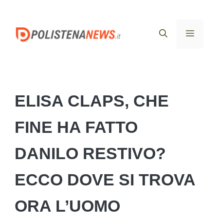
Vai
al
Menu
contenuto
ELISA CLAPS, CHE
FINE HA FATTO
DANILO RESTIVO?
ECCO DOVE SI TROVA
ORA L’UOMO