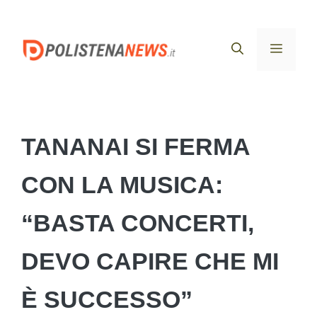
Vai
al
Menu
contenuto
TANANAI SI FERMA
CON LA MUSICA:
“BASTA CONCERTI,
DEVO CAPIRE CHE MI
È SUCCESSO”