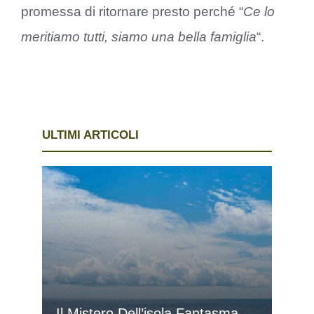
promessa di ritornare presto perché “
Ce lo
meritiamo tutti, siamo una bella famiglia
“.
ULTIMI ARTICOLI
Il Mistero Dell’isola Fantasma