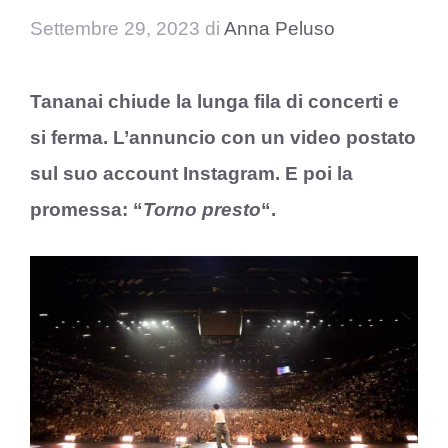
Settembre 29, 2023
di
Anna Peluso
Tananai chiude la lunga fila di concerti e
si ferma. L’annuncio con un video postato
sul suo account Instagram. E poi la
promessa: “
Torno presto
“.