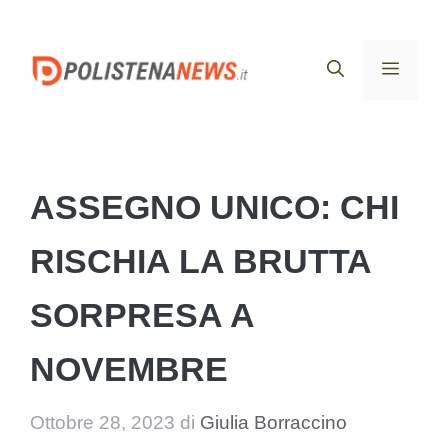
Vai
al
Menu
contenuto
ASSEGNO UNICO: CHI
RISCHIA LA BRUTTA
SORPRESA A
NOVEMBRE
Ottobre 28, 2023
di
Giulia Borraccino