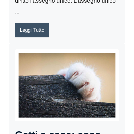
diritto l’assegno unico. L’assegno unico
...
Leggi Tutto