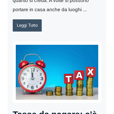
quanto si creda. A volte si possono
portare in casa anche da luoghi ...
Leggi Tutto