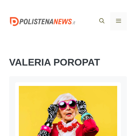
Vai
al
Menu
contenuto
VALERIA POROPAT