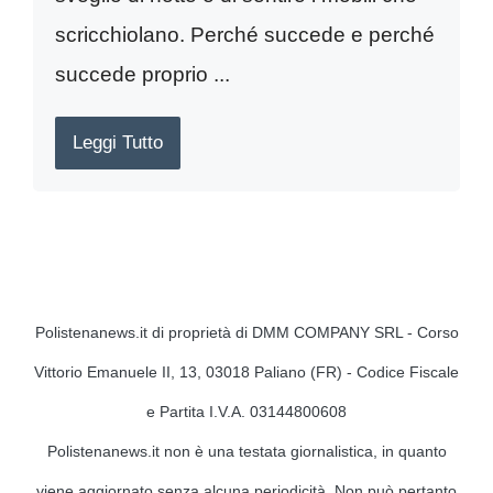
scricchiolano. Perché succede e perché
succede proprio ...
Leggi Tutto
Polistenanews.it di proprietà di DMM COMPANY SRL - Corso
Vittorio Emanuele II, 13, 03018 Paliano (FR) - Codice Fiscale
e Partita I.V.A. 03144800608
Polistenanews.it non è una testata giornalistica, in quanto
viene aggiornato senza alcuna periodicità. Non può pertanto