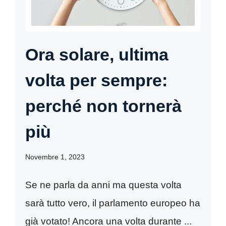
Ora solare, ultima
volta per sempre:
perché non tornerà
più
Novembre 1, 2023
Se ne parla da anni ma questa volta
sarà tutto vero, il parlamento europeo ha
già votato! Ancora una volta durante ...