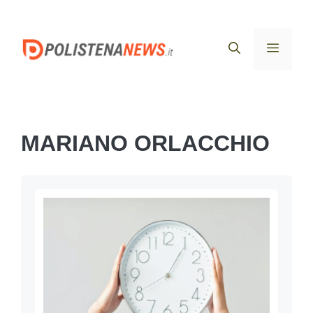
Vai
al
Menu
contenuto
MARIANO ORLACCHIO