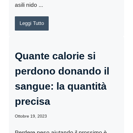
asili nido ...
Leggi Tutto
Quante calorie si
perdono donando il
sangue: la quantità
precisa
Ottobre 19, 2023
Perdere peso aiutando il prossimo è