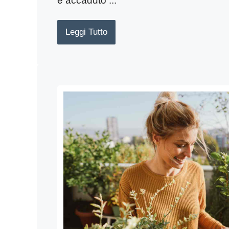
è accaduto ...
Leggi Tutto