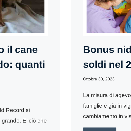
o il cane
Bonus nid
do: quanti
soldi nel 
Ottobre 30, 2023
La misura di agevo
famiglie è già in v
d Record si
cambiamento in vist
 grande. E’ ciò che