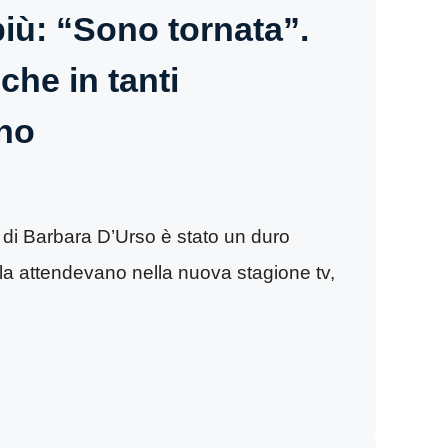
iù: “Sono tornata”.
 che in tanti
no
 di Barbara D’Urso è stato un duro
 la attendevano nella nuova stagione tv,