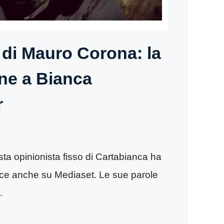
 di Mauro Corona: la
ne a Bianca
r
ista opinionista fisso di Cartabianca ha
rice anche su Mediaset. Le sue parole
.