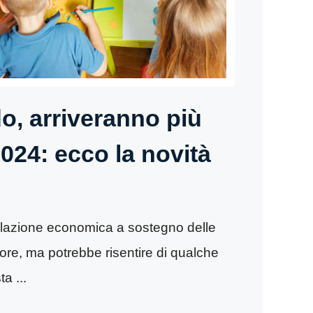
o, arriveranno più
2024: ecco la novità
lazione economica a sostegno delle
igore, ma potrebbe risentire di qualche
a ...