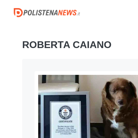
Vai
al
contenuto
ROBERTA CAIANO