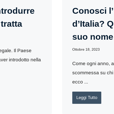
ntrodurre
Conosci l
tratta
d’Italia? 
suo nome 
Ottobre 18, 2023
egale. Il Paese
er introdotto nella
Come ogni anno, an
scommessa su chi oc
ecco ...
Leggi Tutto