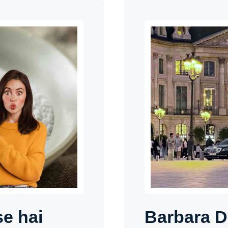
se hai
Barbara D