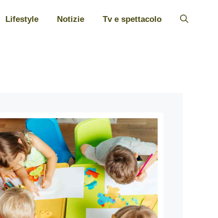
Lifestyle
Notizie
Tv e spettacolo