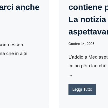
farci anche
contiene p
La notizia
aspettava
Ottobre 14, 2023
ssono essere
na che in altri
L’addio a Mediaset
colpo per i fan che
...
Leggi Tutto