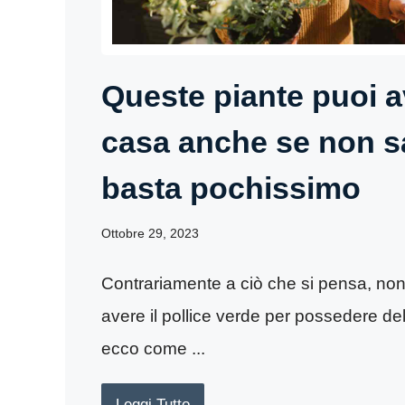
Queste piante puoi a
casa anche se non sa
basta pochissimo
Ottobre 29, 2023
Contrariamente a ciò che si pensa, no
avere il pollice verde per possedere del
ecco come ...
Leggi Tutto