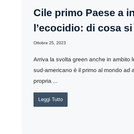
Cile primo Paese a i
l’ecocidio: di cosa si 
Ottobre 25, 2023
Arriva la svolta green anche in ambito l
sud-americano è il primo al mondo ad av
propria ...
Leggi Tutto