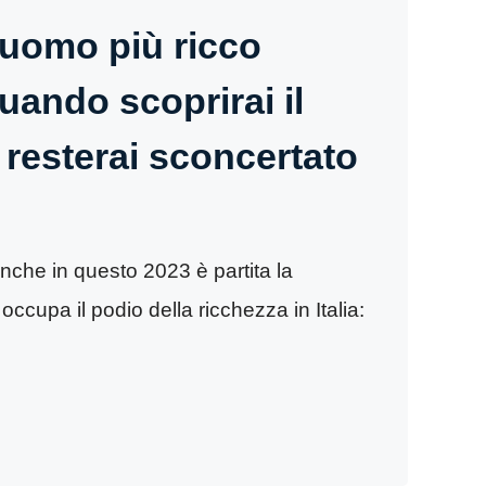
’uomo più ricco
Quando scoprirai il
resterai sconcertato
che in questo 2023 è partita la
cupa il podio della ricchezza in Italia: