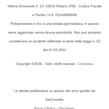
Vittorio Emanuele II, 13, 03018 Paliano (FR) - Codice Fiscale
e Partita I.V.A. 03144800608
Polistenanews.it non è una testata giornalistica, in quanto
viene aggiornato senza alcuna periodicità. Non può pertanto
considerarsi un prodotto editoriale ai sensi della legge n. 62
del 07.03.2001
Copyright ©2026 - Tutti i diritti riservati -
Contattaci
Le attività pubblicitarie su questo sito sono gestite da
theCoreAdv
Privacy Policy
-
Disclaimer