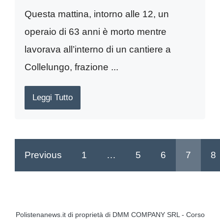
Questa mattina, intorno alle 12, un
operaio di 63 anni è morto mentre
lavorava all’interno di un cantiere a
Collelungo, frazione ...
Leggi Tutto
Previous
1
…
5
6
7
8
Polistenanews.it di proprietà di DMM COMPANY SRL - Corso